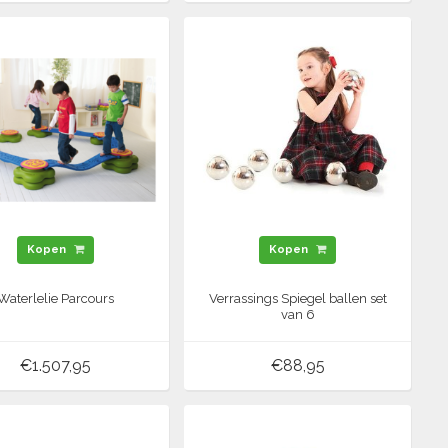
Kopen
Kopen
Waterlelie Parcours
Verrassings Spiegel ballen set
van 6
€1.507,95
€88,95