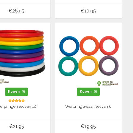
€26,95
€10,95
Kopen
Kopen
erpringen set van 10
Werpring zwaar, set van 6
€21,95
€19,95