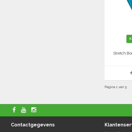
K
Stretch B
Pagina 1 van 5
Contactgegevens
Klantenser