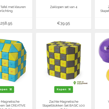
Tafel met kleuren
Zaklopen set van 4
rlichting
Stape
258,95
€39,95
open
Kopen
 Magnetische
Zachte Magnetische
kken Set CREATIVE
Stapelblokken Set BASIC 100