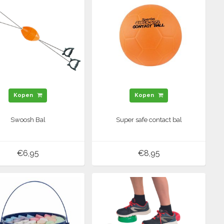
Kopen
Kopen
Swoosh Bal
Super safe contact bal
€6,95
€8,95