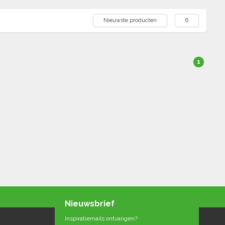
Nieuwste producten
6
1
Nieuwsbrief
Inspiratiemails ontvangen?