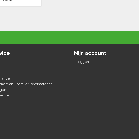
vice
Mijn account
Inloggen
rantie
tner van Sport- en spelmateriaal
agen
aarden