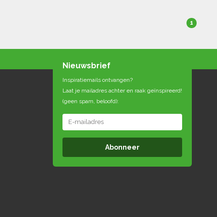
1
Nieuwsbrief
Inspiratiemails ontvangen?
Laat je mailadres achter en raak geïnspireerd!
(geen spam, beloofd):
Abonneer