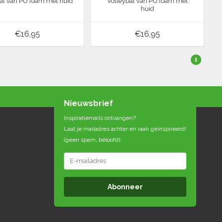
al van PU foam met huid
Volleybal van PU foam met
huid
€16,95
€16,95
1
Nieuwsbrief
Inspiratiemails ontvangen?
Laat je mailadres achter en raak geïnspireerd!
(geen spam, beloofd):
Abonneer