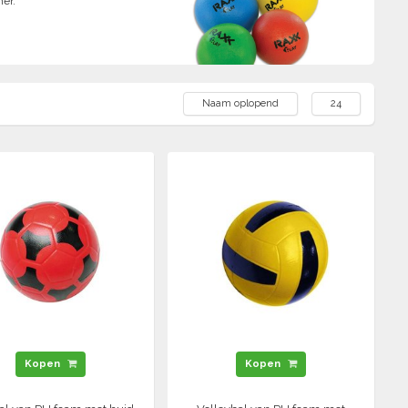
er.
Naam oplopend
24
Kopen
Kopen