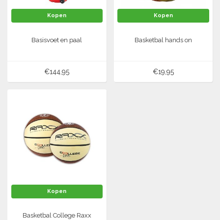
Kopen
Kopen
Basisvoet en paal
Basketbal hands on
€144,95
€19,95
Kopen
Basketbal College Raxx