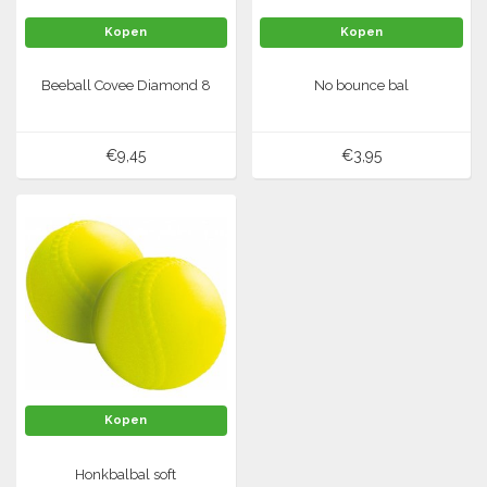
Kopen
Kopen
Tennis-Squash
Beeball Covee Diamond 8
No bounce bal
Vechtsport
Voetbal
€9,45
€3,95
Doelen
Verzorging
Volleybal
Voetballen
Overige/training
Zwemsport
Kopen
Honkbalbal soft