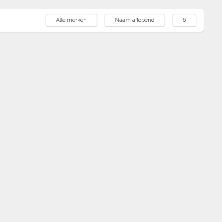
Alle merken
Naam aflopend
6