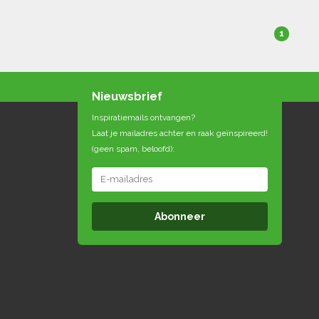
1
Nieuwsbrief
Inspiratiemails ontvangen?
Laat je mailadres achter en raak geïnspireerd!
(geen spam, beloofd):
Abonneer