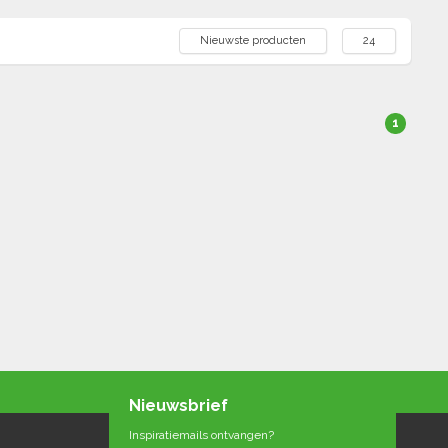
Nieuwste producten
24
1
Nieuwsbrief
Inspiratiemails ontvangen?