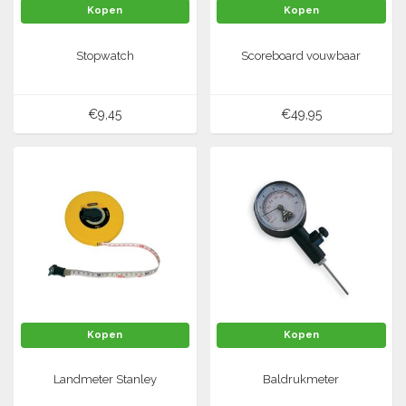
Kopen
Kopen
Stopwatch
Scoreboard vouwbaar
€9,45
€49,95
Kopen
Kopen
Landmeter Stanley
Baldrukmeter