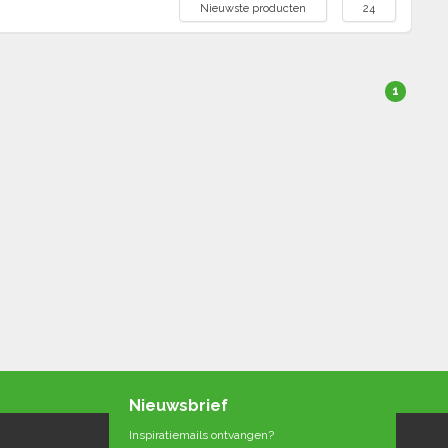
Nieuwste producten
24
1
Nieuwsbrief
Inspiratiemails ontvangen?