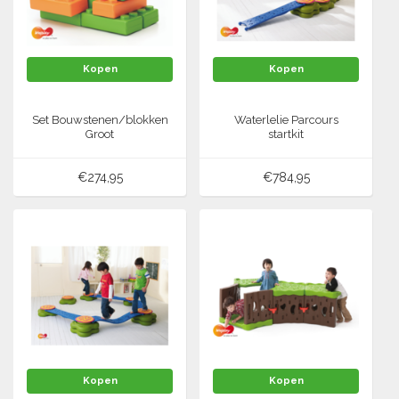
Kopen
Kopen
Set Bouwstenen/blokken
Waterlelie Parcours
Groot
startkit
€274,95
€784,95
Kopen
Kopen