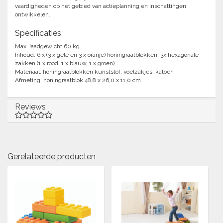
vaardigheden op het gebied van actieplanning en inschattingen
ontwikkelen.
Specificaties
Max. laadgewicht 60 kg.
Inhoud: 6 x (3 x gele en 3 x oranje) honingraatblokken, 3x hexagonale
zakken (1 x rood, 1 x blauw, 1 x groen).
Materiaal: honingraatblokken kunststof, voelzakjes; katoen
Afmeting: honingraatblok 48,8 x 26,0 x 11,0 cm
Reviews
Gerelateerde producten