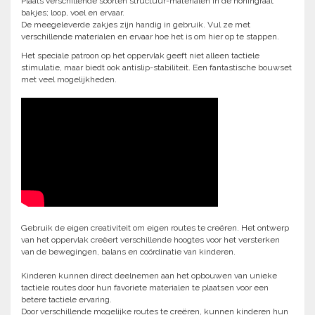
Plaats verschillende soorten structuur-materialen in de honingraat
bakjes; loop, voel en ervaar.
De meegeleverde zakjes zijn handig in gebruik. Vul ze met
verschillende materialen en ervaar hoe het is om hier op te stappen.
Het speciale patroon op het oppervlak geeft niet alleen tactiele
stimulatie, maar biedt ook antislip-stabiliteit. Een fantastische bouwset
met veel mogelijkheden.
Gebruik de eigen creativiteit om eigen routes te creëren. Het ontwerp
van het oppervlak creëert verschillende hoogtes voor het versterken
van de bewegingen, balans en coördinatie van kinderen.
Kinderen kunnen direct deelnemen aan het opbouwen van unieke
tactiele routes door hun favoriete materialen te plaatsen voor een
betere tactiele ervaring.
Door verschillende mogelijke routes te creëren, kunnen kinderen hun