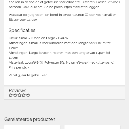
spellen in te spelen of gefocust naar elkaar te luisteren. Geschikt voor 1
persoon. Ook leuk om kleine parcourtjes mee af te leggen.
Wasbaar op 30 graden! en komt in twee kleuren (Groen voor small en
Blauw voor Large)
Specificaties
Kleur: Small = Groen en Large = Blauw
Afmetingen: Small is voor kinderen met een lengte van 1,00m tot
1,20m
Afmetingen: Large is voor kinderen met een lengte van 1,40m tot
1,70m
Materiaal: Lycra® 89%, Polyester 8%, Nylon 3%ycra (met klittenband)
Prijs per stuk
Vanaf 3 jaar te gebruiken!
Reviews
Gerelateerde producten