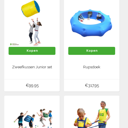
Kopen
Kopen
Zweefkussen Junior set
Rupsdoek
€99,95
€317,95