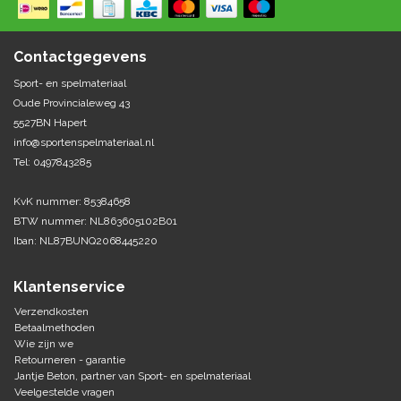
Springen
Fitness
Pionnen, hoepels en markering
Teamspelen
Bootcamp / hiit
Contactgegevens
Krachttraining
Golf
Sport- en spelmateriaal
Pompen
Sportschool/fysiotherapeut
Matten
Oude Provincialeweg 43
Thuis trainen
Handbal
5527BN Hapert
Overige
info@sportenspelmateriaal.nl
Tel: 0497843285
Hockey
Veiligheid en eerste hulp
KvK nummer: 85384658
Honkbal-Softbal-Beeball
Dobbelstenen
BTW nummer: NL863605102B01
Handschoenen
Iban: NL87BUNQ2068445220
Slagmateriaal
Korfbal
Ballen
Honken/ statieven
Klantenservice
Lacrosse
Overige/training
Verzendkosten
Betaalmethoden
Wie zijn we
Rugby/ American football
Retourneren - garantie
Jantje Beton, partner van Sport- en spelmateriaal
Tafeltennis
Veelgestelde vragen