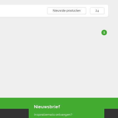
Nieuwste producten
24
1
Nieuwsbrief
Inspiratiemails ontvangen?