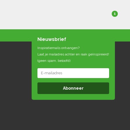
1
Nieuwsbrief
Inspiratiemails ontvangen?
Laat je mailadres achter en raak geïnspireerd!
(geen spam, beloofd):
Abonneer