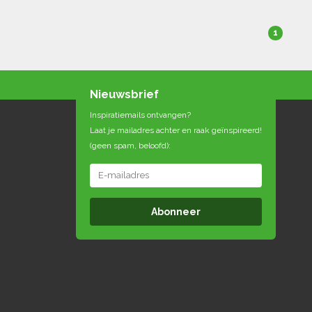
1
Nieuwsbrief
Inspiratiemails ontvangen?
Laat je mailadres achter en raak geïnspireerd!
(geen spam, beloofd):
Abonneer