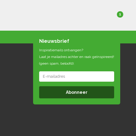
1
Nieuwsbrief
Inspiratiemails ontvangen?
Laat je mailadres achter en raak geïnspireerd!
(geen spam, beloofd):
Abonneer