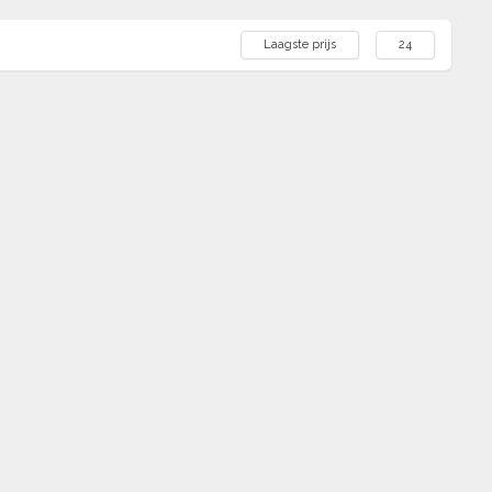
Laagste prijs
24