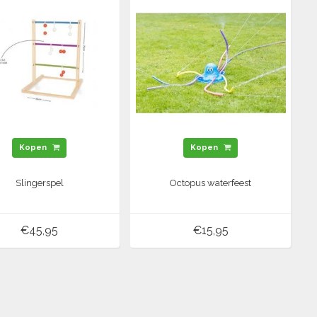
Kopen
Kopen
Slingerspel
Octopus waterfeest
€45,95
€15,95