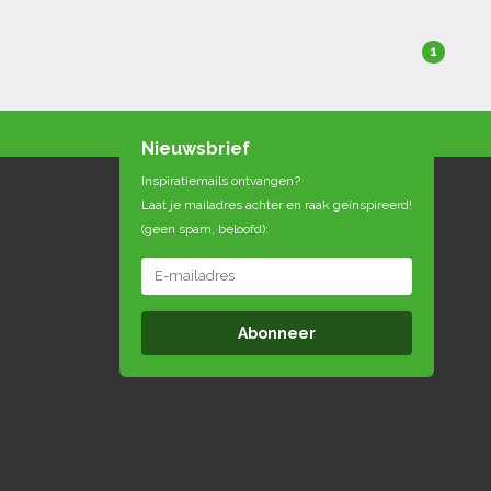
1
Nieuwsbrief
Inspiratiemails ontvangen?
Laat je mailadres achter en raak geïnspireerd!
(geen spam, beloofd):
Abonneer