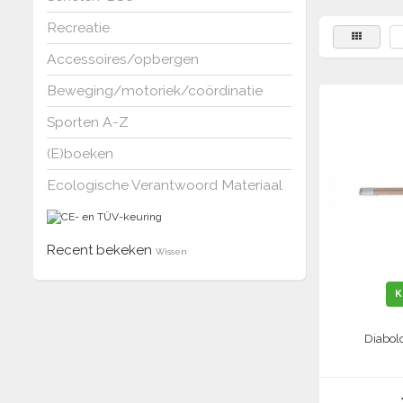
Recreatie
Accessoires/opbergen
Beweging/motoriek/coördinatie
Sporten A-Z
(E)boeken
Ecologische Verantwoord Materiaal
Recent bekeken
Wissen
K
Diabol