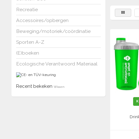
Recreatie
Accessoires/opbergen
Beweging/motoriek/coördinatie
Sporten A-Z
(E)boeken
Ecologische Verantwoord Materiaal
Recent bekeken
Wissen
K
Drin