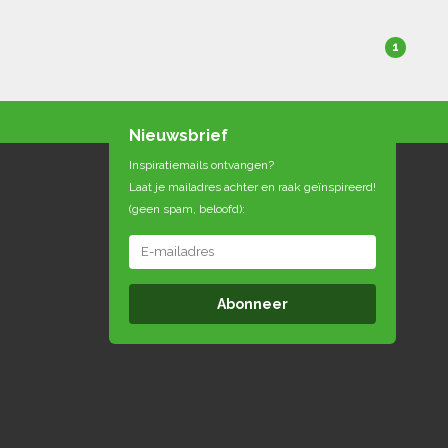
1
Nieuwsbrief
Inspiratiemails ontvangen?
Laat je mailadres achter en raak geïnspireerd!
(geen spam, beloofd):
Abonneer