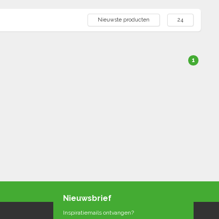
Nieuwste producten
24
1
Nieuwsbrief
Inspiratiemails ontvangen?