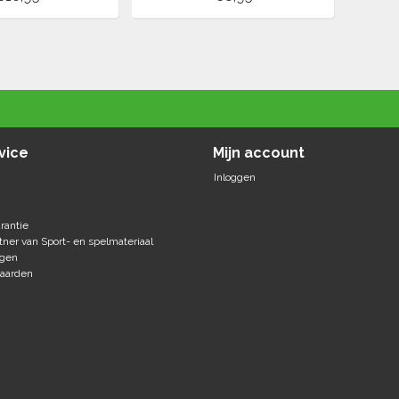
vice
Mijn account
Inloggen
rantie
tner van Sport- en spelmateriaal
agen
aarden