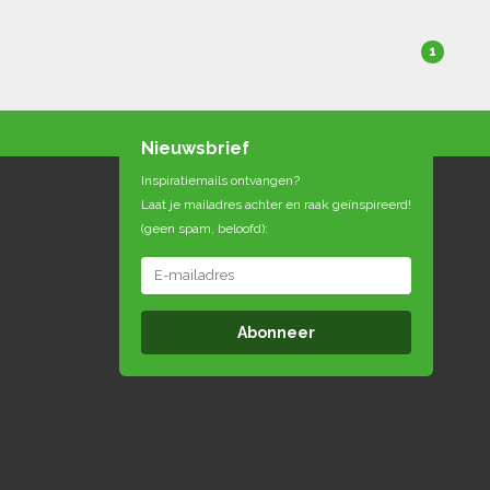
1
Nieuwsbrief
Inspiratiemails ontvangen?
Laat je mailadres achter en raak geïnspireerd!
(geen spam, beloofd):
Abonneer