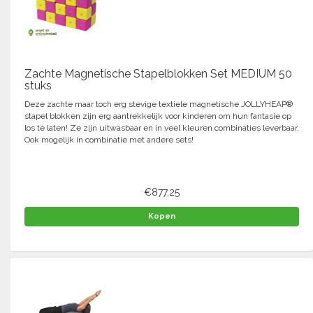
Zachte Magnetische Stapelblokken Set MEDIUM 50
stuks
Deze zachte maar toch erg stevige textiele magnetische JOLLYHEAP®
stapel blokken zijn erg aantrekkelijk voor kinderen om hun fantasie op
los te laten! Ze zijn uitwasbaar en in veel kleuren combinaties leverbaar.
Ook mogelijk in combinatie met andere sets!
€877,25
Kopen