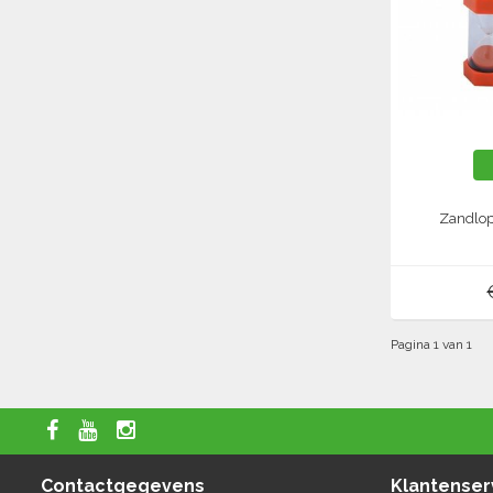
Zandlop
Pagina 1 van 1
Contactgegevens
Klantenser