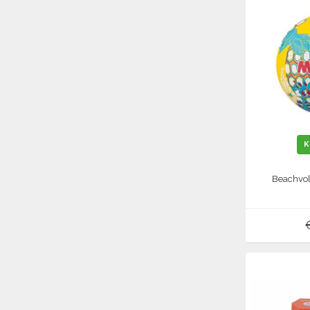
K
Beachvol