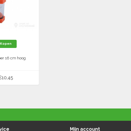
Kopen
er 16 cm hoog
€10,45
vice
Mijn account