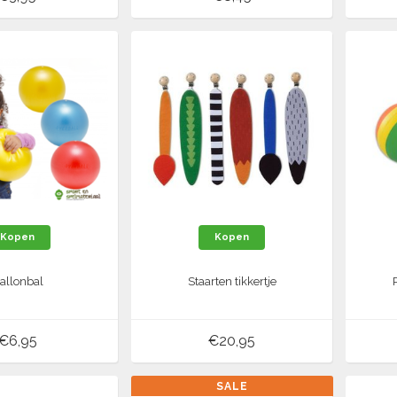
Kopen
Kopen
allonbal
Staarten tikkertje
€6,95
€20,95
SALE