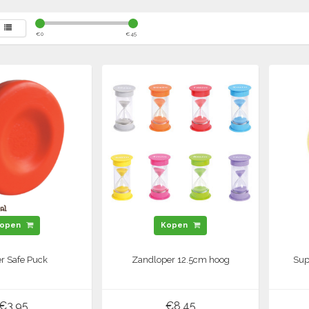
€
0
€
45
open
Kopen
r Safe Puck
Zandloper 12.5cm hoog
Sup
€3,95
€8,45