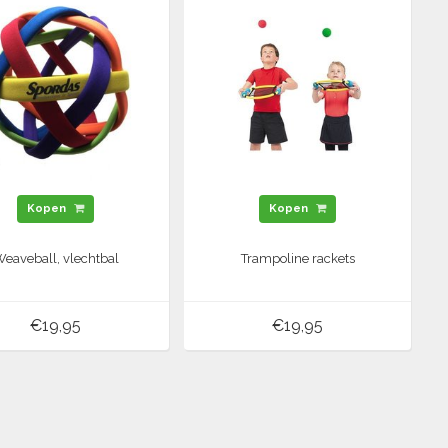
Kopen
Kopen
eaveball, vlechtbal
Trampoline rackets
€19,95
€19,95