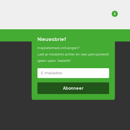
1
Nieuwsbrief
Inspiratiemails ontvangen?
Laat je mailadres achter en raak geïnspireerd!
(geen spam, beloofd):
Abonneer