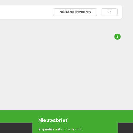
Nieuwste producten
24
1
Nieuwsbrief
Inspiratiemails ontvangen?