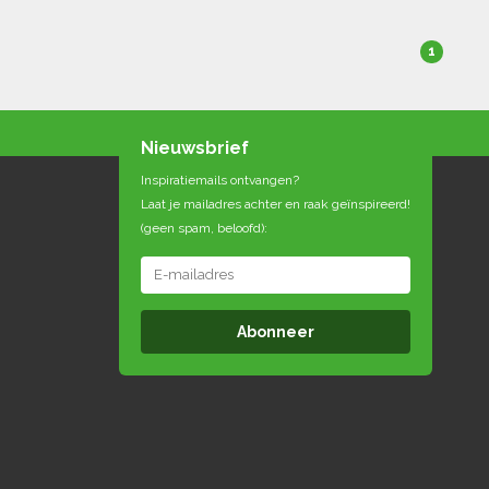
1
Nieuwsbrief
Inspiratiemails ontvangen?
Laat je mailadres achter en raak geïnspireerd!
(geen spam, beloofd):
Abonneer