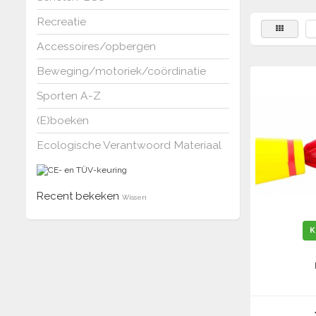
Recreatie
Accessoires/opbergen
Beweging/motoriek/coördinatie
Sporten A-Z
(E)boeken
Ecologische Verantwoord Materiaal
Recent bekeken
Wissen
K