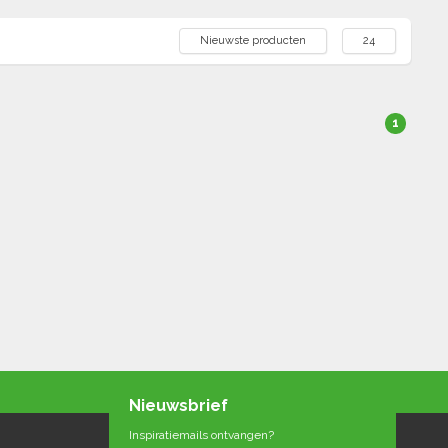
Nieuwste producten
24
1
Nieuwsbrief
Inspiratiemails ontvangen?