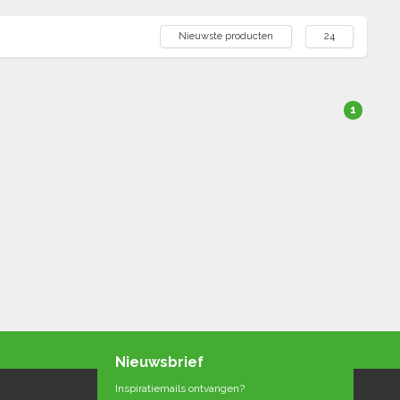
Nieuwste producten
24
1
Nieuwsbrief
Inspiratiemails ontvangen?