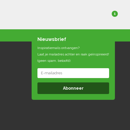
1
Nieuwsbrief
Inspiratiemails ontvangen?
Laat je mailadres achter en raak geïnspireerd!
(geen spam, beloofd):
Abonneer