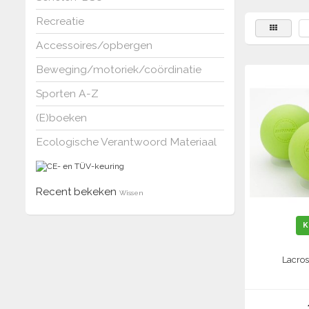
Recreatie
Accessoires/opbergen
Beweging/motoriek/coördinatie
Sporten A-Z
(E)boeken
Ecologische Verantwoord Materiaal
Recent bekeken
Wissen
K
Lacros