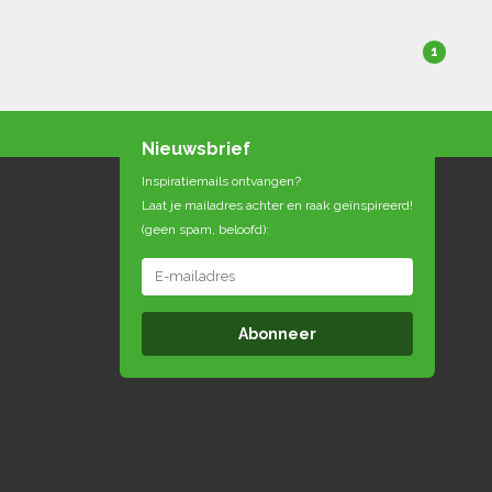
1
Nieuwsbrief
Inspiratiemails ontvangen?
Laat je mailadres achter en raak geïnspireerd!
(geen spam, beloofd):
Abonneer