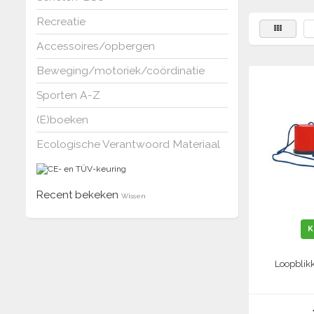
Recreatie
Accessoires/opbergen
Beweging/motoriek/coördinatie
Sporten A-Z
(E)boeken
Ecologische Verantwoord Materiaal
Recent bekeken
Wissen
K
Loopblik