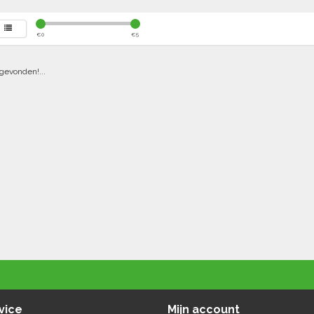
€
0
€
5
gevonden!...
vice
Mijn account