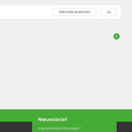
Nieuwste producten
24
1
Nieuwsbrief
Inspiratiemails ontvangen?