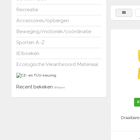
Recreatie
Accessoires/opbergen
Beweging/motoriek/coördinatie
Sporten A-Z
(E)boeken
Ecologische Verantwoord Materiaal
Recent bekeken
Wissen
K
Draaibare 