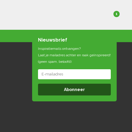
1
Nieuwsbrief
Inspiratiemails ontvangen?
Laat je mailadres achter en raak geïnspireerd!
(geen spam, beloofd):
Abonneer