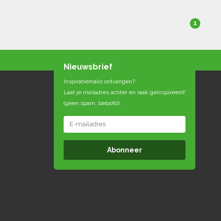
1
Nieuwsbrief
Inspiratiemails ontvangen?
Laat je mailadres achter en raak geïnspireerd!
(geen spam, beloofd):
Abonneer