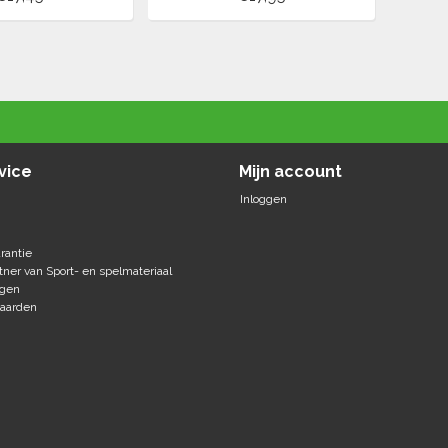
vice
Mijn account
Inloggen
rantie
tner van Sport- en spelmateriaal
agen
aarden