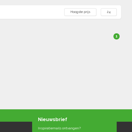
Hoogste prijs
24
1
Nieuwsbrief
Inspiratiemails ontvangen?