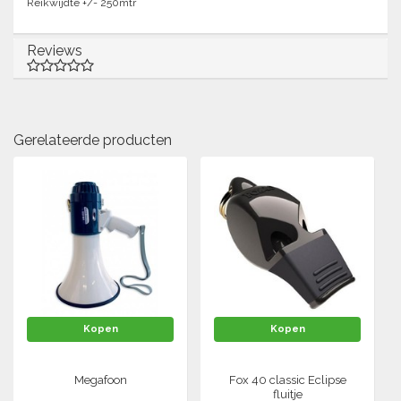
Reikwijdte +/- 250mtr
Reviews
Gerelateerde producten
Kopen
Kopen
Megafoon
Fox 40 classic Eclipse
fluitje