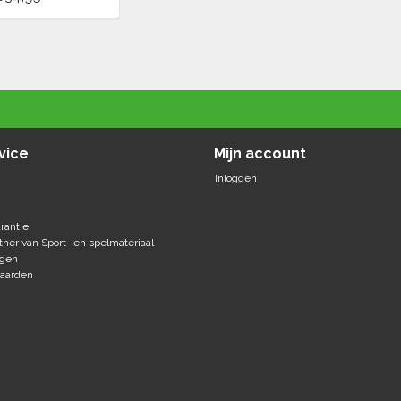
vice
Mijn account
Inloggen
rantie
tner van Sport- en spelmateriaal
agen
aarden