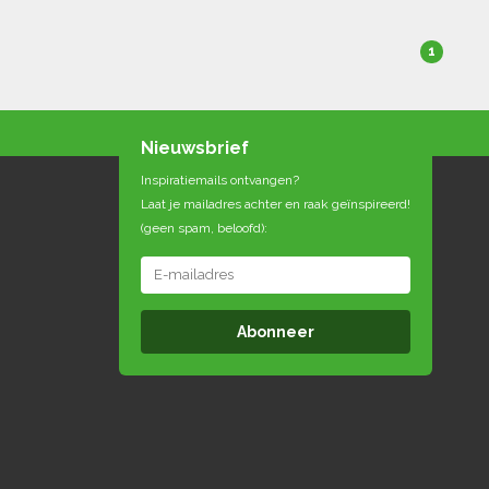
1
Nieuwsbrief
Inspiratiemails ontvangen?
Laat je mailadres achter en raak geïnspireerd!
(geen spam, beloofd):
Abonneer